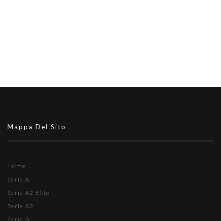
Mappa Del Sito
Home
Serie A
Serie A2 Élite
Serie A2
Serie B