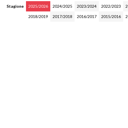
Stagione
2025/2026
2024/2025
2023/2024
2022/2023
2
2018/2019
2017/2018
2016/2017
2015/2016
2