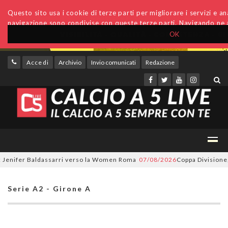
Questo sito usa i cookie di terze parti per migliorare i servizi e anal
navigazione sono condivise con queste terze parti. Navigando ne a
OK
Accedi
Archivio
Invio comunicati
Redazione
nifer Baldassarri verso la Women Roma
07/08/2026
Coppa Divisione, si p
Serie A2 - Girone A