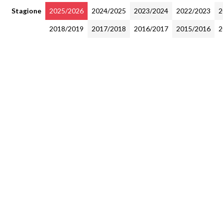
Stagione
2025/2026
2024/2025
2023/2024
2022/2023
2
2018/2019
2017/2018
2016/2017
2015/2016
2