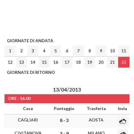
GIORNATE DI ANDATA
1
2
3
4
5
6
7
8
9
10
11
12
13
14
15
16
17
18
19
20
21
22
GIORNATE DI RITORNO
13/04/2013
ORE : 16:00
Casa
Punteggio
Trasferta
Invia
CAGLIARI
AOSTA
8 - 3
CIVITANOVA
MILANO
3 - 9