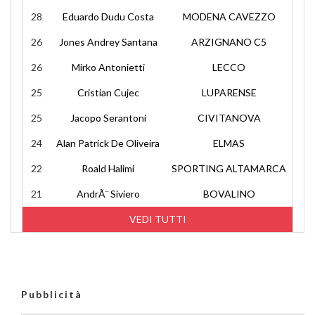
28
Eduardo Dudu Costa
MODENA CAVEZZO
26
Jones Andrey Santana
ARZIGNANO C5
26
Mirko Antonietti
LECCO
25
Cristian Cujec
LUPARENSE
25
Jacopo Serantoni
CIVITANOVA
24
Alan Patrick De Oliveira
ELMAS
22
Roald Halimi
SPORTING ALTAMARCA
21
AndrÃ¨ Siviero
BOVALINO
VEDI TUTTI
Pubblicità