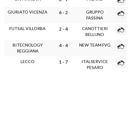
GIURIATO VICENZA
GRUPPO
6 - 2
FASSINA
FUTSAL VILLORBA
CANOTTIERI
2 - 4
BELLUNO
BITECNOLOGY
NEW TEAM FVG
4 - 4
REGGIANA
LECCO
ITALSERVICE
1 - 7
PESARO