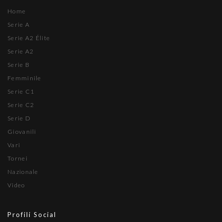
Home
Serie A
Serie A2 Élite
Serie A2
Serie B
Femminile
Serie C1
Serie C2
Serie D
Giovanili
Vari
Tornei
Nazionale
Video
Profili Social