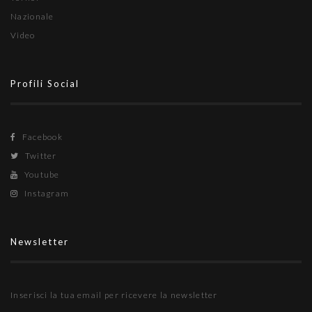
Nazionale
Video
Profili Social
Facebook
Twitter
Youtube
Instagram
Newsletter
Inserisci la tua email per ricevere la newsletter