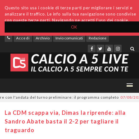
Questo sito usa i cookie di terze parti per migliorare i servizi e
analizzare il traffico. Le info sulla tua navigazione sono condivise
con queste terze parti. Navigando ne accetti l'uso dei cookie.
OK
Accedi
Archivio
Invio comunicati
Redazione
on l'andata del turno preliminare: il programma completo
07/08/2026
Ser
La CDM scappa via, Dimas la riprende: alla
Sandro Abate basta il 2-2 per tagliare il
traguardo