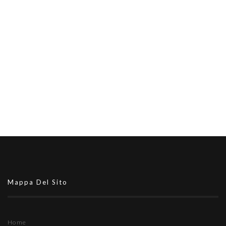
Mappa Del Sito
Home