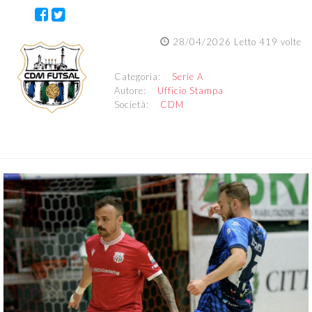
28/04/2026 Letto 419 volte
Categoria:
Serie A
Autore:
Ufficio Stampa
Società:
CDM