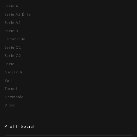
Serie A
Serie A2 Élite
Serie A2
Serie B
Femminile
Serie C1
Serie C2
Serie D
Giovanili
Vari
Tornei
Nazionale
Video
Profili Social