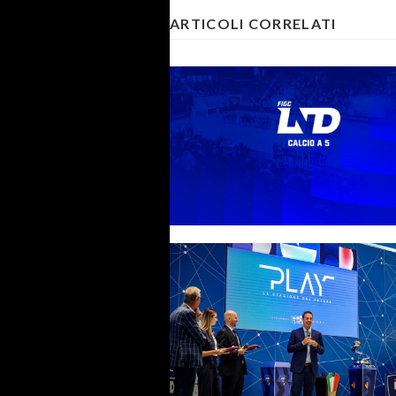
ARTICOLI CORRELATI
Direttivo, gli organici e i gironi