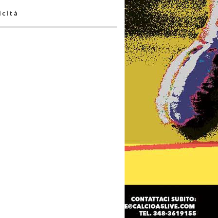
icità