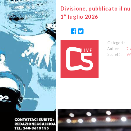
Divisione, pubblicato il 
1° luglio 2026
Categoria
Autore:
Di
Società:
V