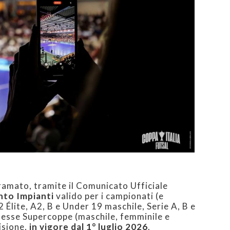
iramato, tramite il Comunicato Ufficiale
to Impianti
valido per i campionati (e
2 Élite, A2, B e Under 19 maschile, Serie A, B e
esse Supercoppe (maschile, femminile e
isione,
in vigore dal 1° luglio 2026
.