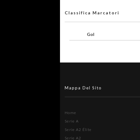
Classifica Marcatori
Gol
Mappa Del Sito
Home
Serie A
Serie A2 Élite
Serie A2