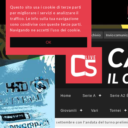
Questo sito usa i cookie di terze parti
per migliorare i servizi e analizzare il
traffico. Le info sulla tua navigazione
sono condivise con queste terze parti.
Navigando ne accetti l'uso dei cookie.
Accedi
Archivio
Invio comunica
OK
Home
Serie A
Serie A2 É
Giovanili
Vari
Tornei
a Divisione, si parte il 19 settembre con l'andata del turno preliminare