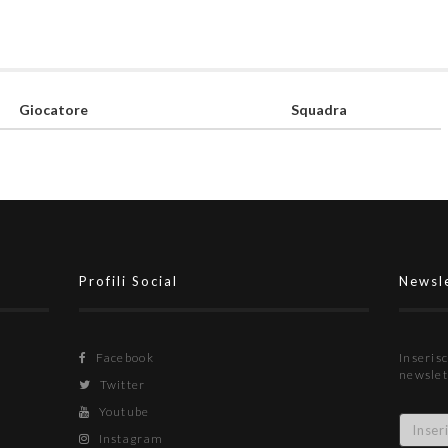
Giocatore
Squadra
Profili Social
Newsl
Facebook
Inserisc
newslet
Twitter
Youtube
Instagram