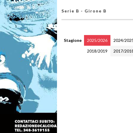
Serie B - Girone B
Stagione
2025/2026
2024/202
2018/2019
2017/201