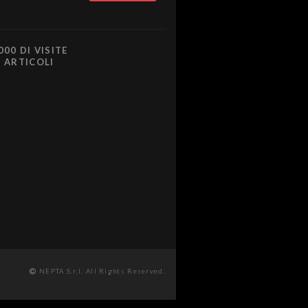
000 DI VISITE
0 ARTICOLI
NEPTA S.r.l. All Rights Reserved.