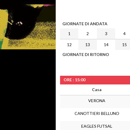
GIORNATE DI ANDATA
1
2
3
4
12
13
14
15
GIORNATE DI RITORNO
ORE : 15:00
Casa
VERONA
CANOTTIERI BELLUNO
EAGLES FUTSAL