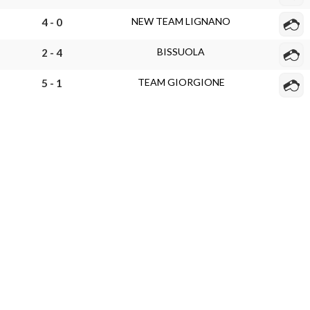
NEW TEAM LIGNANO
4 - 0
BISSUOLA
2 - 4
TEAM GIORGIONE
5 - 1