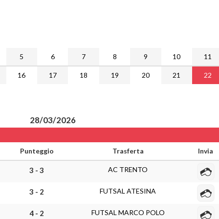
5
6
7
8
9
10
11
16
17
18
19
20
21
22
28/03/2026
Punteggio
Trasferta
Invia
AC TRENTO
3 - 3
FUTSAL ATESINA
3 - 2
FUTSAL MARCO POLO
4 - 2