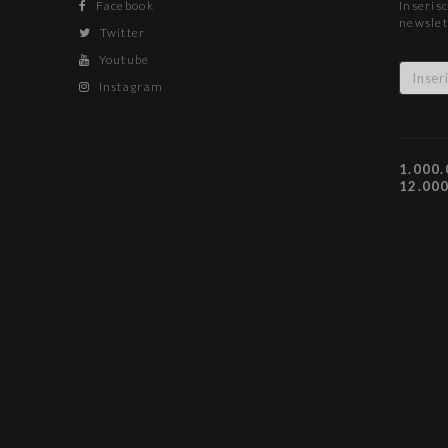
Facebook
Inserisc
newslet
Twitter
Youtube
Instagram
1.000.
12.00