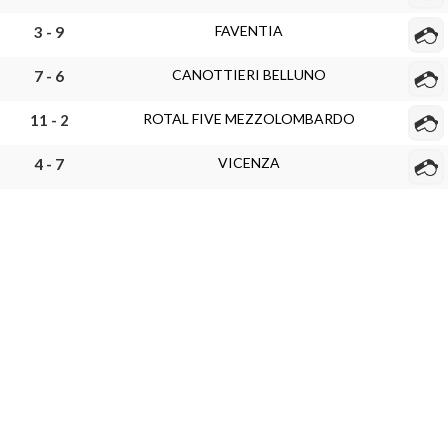
FAVENTIA
3 - 9
CANOTTIERI BELLUNO
7 - 6
ROTAL FIVE MEZZOLOMBARDO
11 - 2
VICENZA
4 - 7