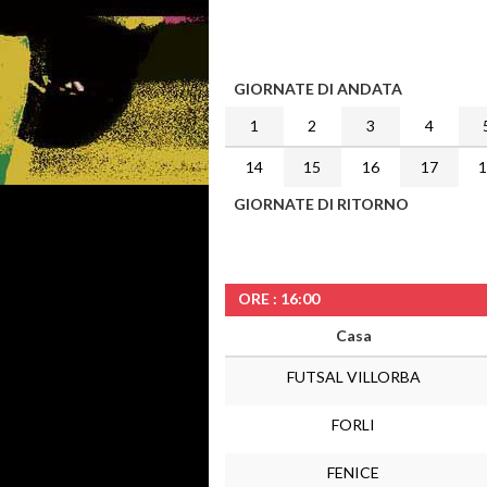
GIORNATE DI ANDATA
1
2
3
4
14
15
16
17
GIORNATE DI RITORNO
ORE : 16:00
Casa
FUTSAL VILLORBA
FORLI
FENICE