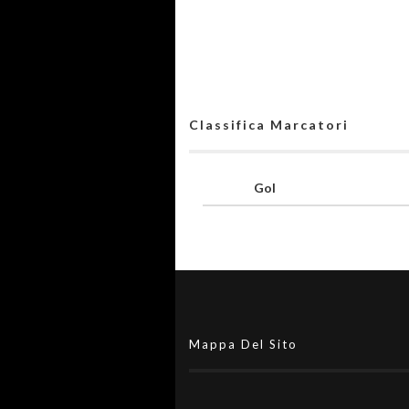
Classifica Marcatori
Gol
Mappa Del Sito