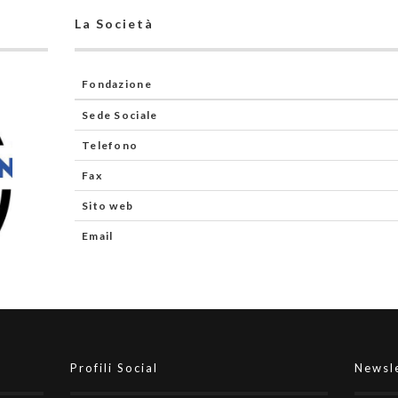
La Società
Fondazione
Sede Sociale
Telefono
Fax
Sito web
Email
Profili Social
Newsl