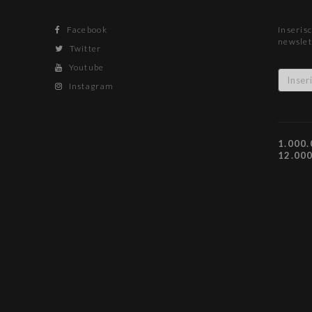
Facebook
Inserisc
newslet
Twitter
Youtube
Instagram
1.000.
12.00