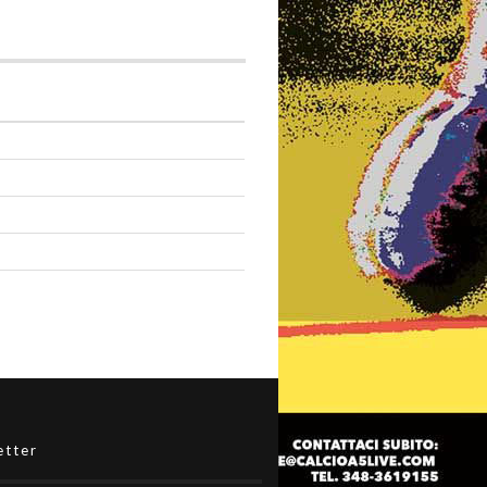
etter