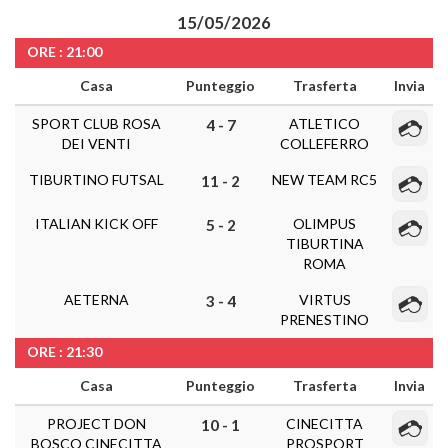
15/05/2026
ORE : 21:00
Casa
Punteggio
Trasferta
Invia
SPORT CLUB ROSA
ATLETICO
4 - 7
DEI VENTI
COLLEFERRO
TIBURTINO FUTSAL
NEW TEAM RC5
11 - 2
ITALIAN KICK OFF
OLIMPUS
5 - 2
TIBURTINA
ROMA
AETERNA
VIRTUS
3 - 4
PRENESTINO
ORE : 21:30
Casa
Punteggio
Trasferta
Invia
PROJECT DON
CINECITTA
10 - 1
BOSCO CINECITTA
PROSPORT