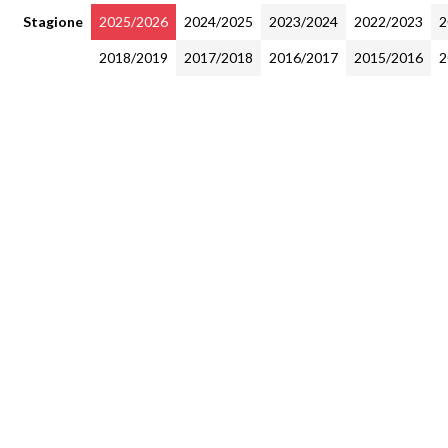
Stagione
2025/2026
2024/2025
2023/2024
2022/2023
2
2018/2019
2017/2018
2016/2017
2015/2016
2