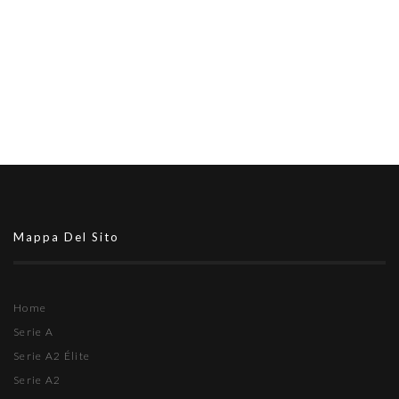
Mappa Del Sito
Home
Serie A
Serie A2 Élite
Serie A2