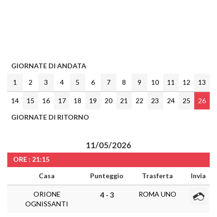
GIORNATE DI ANDATA
1
2
3
4
5
6
7
8
9
10
11
12
13
14
15
16
17
18
19
20
21
22
23
24
25
26
GIORNATE DI RITORNO
11/05/2026
ORE : 21:15
Casa
Punteggio
Trasferta
Invia
ORIONE
ROMA UNO
4 - 3
OGNISSANTI