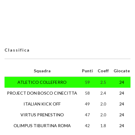
Classifica
Squadra
Punti
Coeff
Giocate
ATLETICO COLLEFERRO
59
2.5
24
PROJECT DON BOSCO CINECITTA
58
2.4
24
ITALIAN KICK OFF
49
2.0
24
VIRTUS PRENESTINO
47
2.0
24
OLIMPUS TIBURTINA ROMA
42
1.8
24