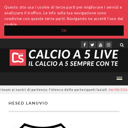
Questo sito usa i cookie di terze parti per migliorare i servizi e
analizzare il traffico. Le info sulla tua navigazione sono
condivise con queste terze parti. Navigando ne accetti l'uso dei
cookie.
OK
Accedi
Archivio
Invio comunicati
Redazione
am ai nastri di partenza: l'elenco delle partecipanti laziali
06/08/2026
HESED LANUVIO