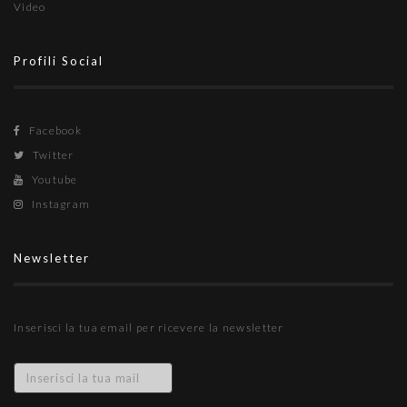
Video
Profili Social
Facebook
Twitter
Youtube
Instagram
Newsletter
Inserisci la tua email per ricevere la newsletter