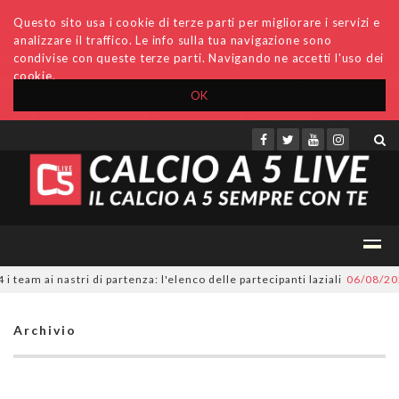
Questo sito usa i cookie di terze parti per migliorare i servizi e
analizzare il traffico. Le info sulla tua navigazione sono
condivise con queste terze parti. Navigando ne accetti l'uso dei
cookie.
OK
Accedi
Archivio
Invio comunicati
Redazione
eam ai nastri di partenza: l'elenco delle partecipanti laziali
06/08/202
Archivio