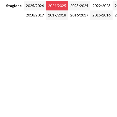
Stagione
2025/2026
2024/2025
2023/2024
2022/2023
2
2018/2019
2017/2018
2016/2017
2015/2016
2