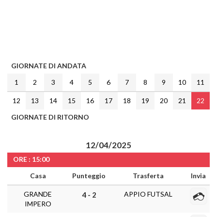
GIORNATE DI ANDATA
1
2
3
4
5
6
7
8
9
10
11
12
13
14
15
16
17
18
19
20
21
22
GIORNATE DI RITORNO
12/04/2025
ORE : 15:00
Casa
Punteggio
Trasferta
Invia
GRANDE
APPIO FUTSAL
4 - 2
IMPERO