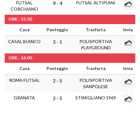
FUTSAL
FUTSAL ALTIPIANI
9 - 4
CORCHIANO
ORE : 15:30
Casa
Punteggio
Trasferta
Invia
CASAL BIANCO
POLISPORTIVA
3 - 1
PLAYGROUND
ORE : 16:00
Casa
Punteggio
Trasferta
Invia
ROMA FUTSAL
POLISPORTIVA
2 - 5
SANPOLESE
GRANATA
STIMIGLIANO 1969
2 - 5