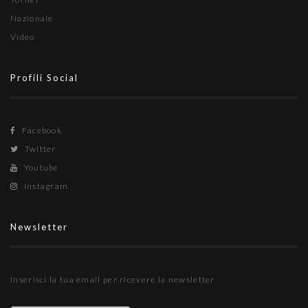
Nazionale
Video
Profili Social
Facebook
Twitter
Youtube
Instagram
Newsletter
Inserisci la tua email per ricevere la newsletter