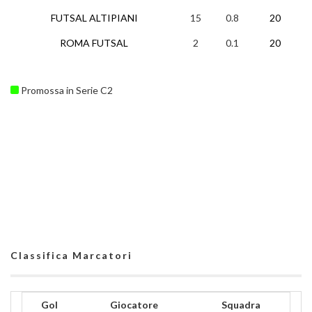
FUTSAL ALTIPIANI
15
0.8
20
ROMA FUTSAL
2
0.1
20
Promossa in Serie C2
Classifica Marcatori
Gol
Giocatore
Squadra