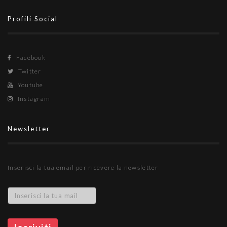
Profili Social
Facebook
Twitter
Youtube
Instagram
Newsletter
Inserisci la tua email per ricevere la newsletter