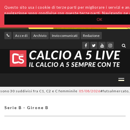
Questo sito usa i cookie di terze parti per migliorare i servizi e anal
navigazione sono condivise con queste terze parti. Navigando ne a
OK
Accedi
Archivio
Invio comunicati
Redazione
o 30 suddivisi fra C1, C2 e C femminile
05/08/2026
#futsalmercato, ora è 
Serie B - Girone B