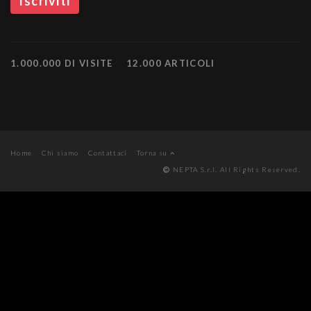
1.000.000 DI VISITE
12.000 ARTICOLI
Home
Chi siamo
Contattaci
Torna su
NEPTA S.r.l. All Rights Reserved.