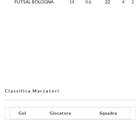
FUTSAL BOLOGNA
14
0.6
22
4
2
Classifica Marcatori
Gol
Giocatore
Squadra