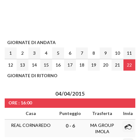
GIORNATE DI ANDATA
1
2
3
4
5
6
7
8
9
10
11
12
13
14
15
16
17
18
19
20
21
22
GIORNATE DI RITORNO
04/04/2015
ORE : 16:00
Casa
Punteggio
Trasferta
Invia
REAL CORNAREDO
MA GROUP
0 - 6
IMOLA