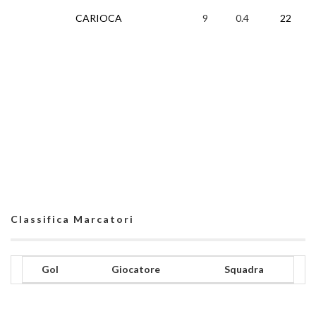
CARIOCA
9
0.4
22
Classifica Marcatori
Gol
Giocatore
Squadra