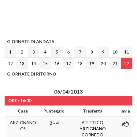
GIORNATE DI ANDATA
1
2
3
4
5
6
7
8
9
10
11
12
13
14
15
16
17
18
19
20
21
22
GIORNATE DI RITORNO
06/04/2013
ORE : 16:00
Casa
Punteggio
Trasferta
Invia
ARZIGNANO
ATLETICO
2 - 4
C5
ARZIGNANO
CORNEDO