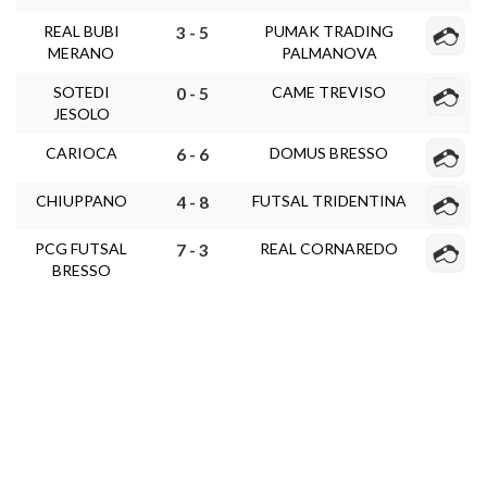
REAL BUBI
PUMAK TRADING
3 - 5
MERANO
PALMANOVA
SOTEDI
CAME TREVISO
0 - 5
JESOLO
CARIOCA
DOMUS BRESSO
6 - 6
CHIUPPANO
FUTSAL TRIDENTINA
4 - 8
PCG FUTSAL
REAL CORNAREDO
7 - 3
BRESSO