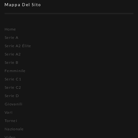
Mappa Del Sito
Home
Serie A
Serie A2 Élite
Serie A2
Serie B
Femminile
Serie C1
Serie C2
Serie D
Giovanili
Vari
Tornei
Nazionale
Video