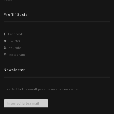
Profili Social
Facebook
Twitter
Youtube
Instagram
Newsletter
Inserisci la tua email per ricevere la newsletter