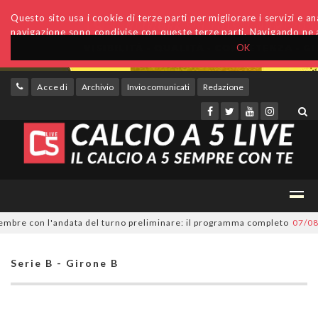
Questo sito usa i cookie di terze parti per migliorare i servizi e anal
navigazione sono condivise con queste terze parti. Navigando ne a
OK
Accedi
Archivio
Invio comunicati
Redazione
re con l'andata del turno preliminare: il programma completo
07/08/202
Serie B - Girone B