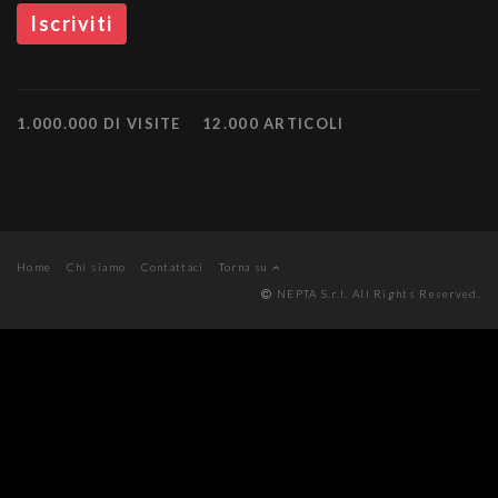
1.000.000 DI VISITE
12.000 ARTICOLI
Home
Chi siamo
Contattaci
Torna su
NEPTA S.r.l. All Rights Reserved.