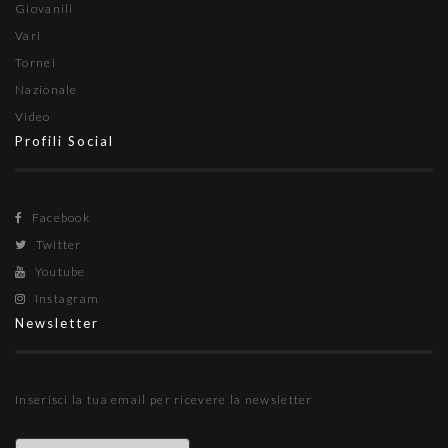
Giovanili
Vari
Tornei
Nazionale
Video
Profili Social
Facebook
Twitter
Youtube
Instagram
Newsletter
Inserisci la tua email per ricevere la newsletter