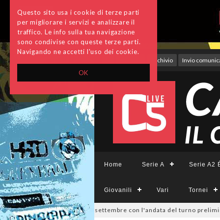
Questo sito usa i cookie di terze parti
per migliorare i servizi e analizzare il
traffico. Le info sulla tua navigazione
sono condivise con queste terze parti.
Navigando ne accetti l'uso dei cookie.
Accedi
Archivio
Invio comunica
OK
Home
Serie A
Serie A2 É
Giovanili
Vari
Tornei
Divisione, si parte il 19 settembre con l'andata del turno preliminare: