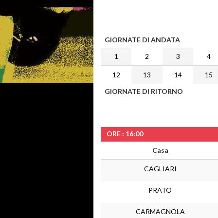
GIORNATE DI ANDATA
1
2
3
4
12
13
14
15
GIORNATE DI RITORNO
ORE : 16:00
Casa
CAGLIARI
PRATO
CARMAGNOLA