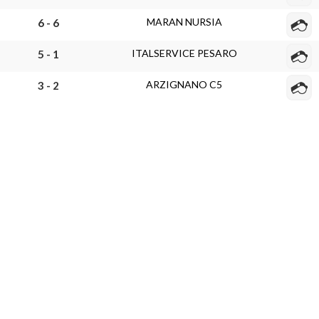
MARAN NURSIA
6 - 6
ITALSERVICE PESARO
5 - 1
ARZIGNANO C5
3 - 2