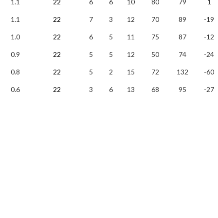
1.1
22
6
6
10
80
79
1
1.1
22
7
3
12
70
89
-19
1.0
22
6
5
11
75
87
-12
0.9
22
5
5
12
50
74
-24
0.8
22
5
2
15
72
132
-60
0.6
22
3
6
13
68
95
-27