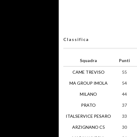
Classifica
Squadra
Punti
CAME TREVISO
55
MA GROUP IMOLA
54
MILANO
44
PRATO
37
ITALSERVICE PESARO
33
ARZIGNANO C5
30