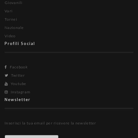
Giovanili
Vari
Tornei
Nazionale
Video
Profili Social
Facebook
Twitter
Youtube
Instagram
Newsletter
Inserisci la tua email per ricevere la newsletter