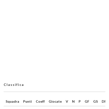
Classifica
Squadra
Punti
Coeff
Giocate
V
N
P
GF
GS
DR