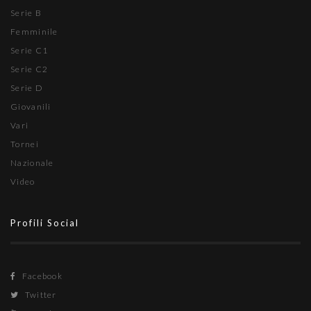
Serie B
Femminile
Serie C1
Serie C2
Serie D
Giovanili
Vari
Tornei
Nazionale
Video
Profili Social
Facebook
Twitter