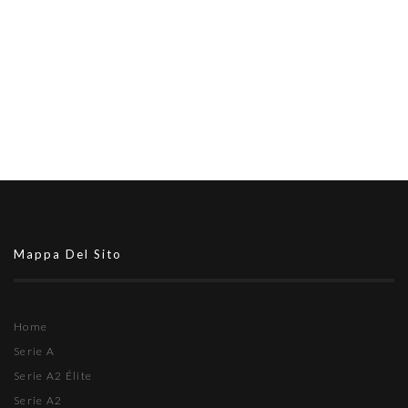
Mappa Del Sito
Home
Serie A
Serie A2 Élite
Serie A2