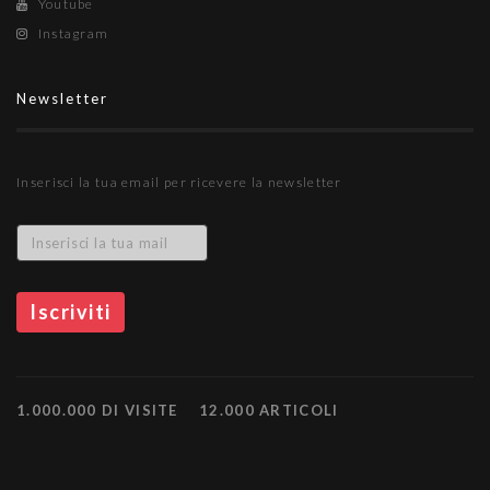
Youtube
Instagram
Newsletter
Inserisci la tua email per ricevere la newsletter
1.000.000 DI VISITE
12.000 ARTICOLI