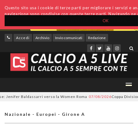
Questo sito usa i cookie di terze parti per migliorare i servizi e anal
navigazione sono condivise con queste terze parti. Navigando ne a
OK
Accedi
Archivio
Invio comunicati
Redazione
 Jenifer Baldassarri verso la Women Roma
07/08/2026
Coppa Divisione, 
Nazionale - Europei - Girone A