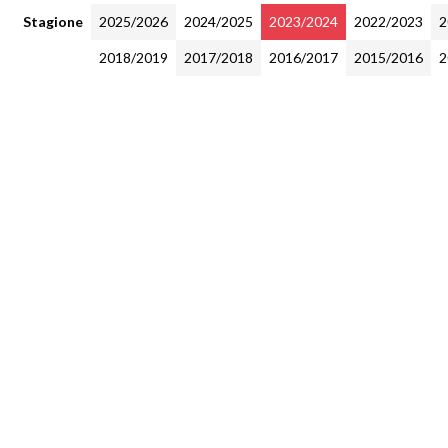
Stagione
2025/2026
2024/2025
2023/2024
2022/2023
2
2018/2019
2017/2018
2016/2017
2015/2016
2