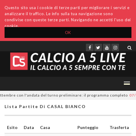
Questo sito usa i cookie di terze parti per migliorare i servizi e
analizzare il traffico. Le info sulla tua navigazione sono
condivise con queste terze parti. Navigando ne accetti l'uso dei
cookie.
OK
Accedi
Archivio
Invio comunicati
Redazione
ttembre con l'andata del turno preliminare: il programma completo
07/08
Lista Partite Di CASAL BIANCO
Esito
Data
Casa
Punteggio
Trasferta