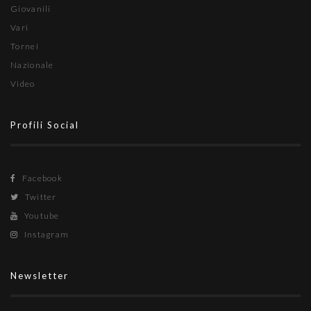
Giovanili
Vari
Tornei
Nazionale
Video
Profili Social
Facebook
Twitter
Youtube
Instagram
Newsletter