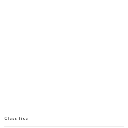
Classifica