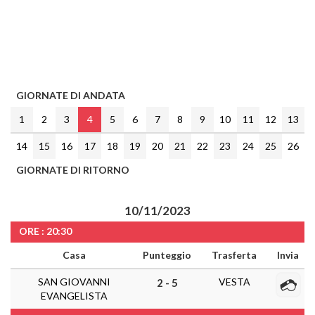
GIORNATE DI ANDATA
1
2
3
4
5
6
7
8
9
10
11
12
13
14
15
16
17
18
19
20
21
22
23
24
25
26
GIORNATE DI RITORNO
10/11/2023
ORE : 20:30
Casa
Punteggio
Trasferta
Invia
SAN GIOVANNI
VESTA
2 - 5
EVANGELISTA