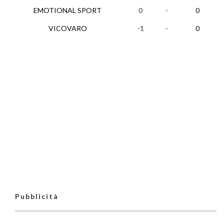
EMOTIONAL SPORT
0
-
0
VICOVARO
-1
-
0
Pubblicità