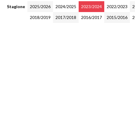
Stagione
2025/2026
2024/2025
2023/2024
2022/2023
2
2018/2019
2017/2018
2016/2017
2015/2016
2