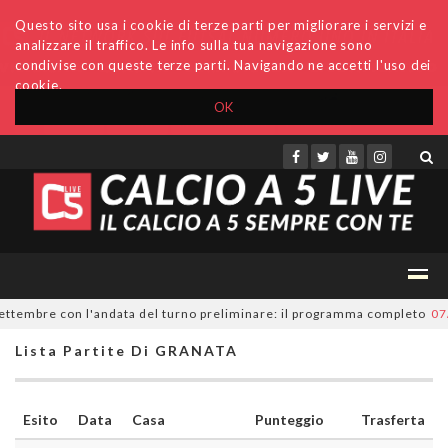
Questo sito usa i cookie di terze parti per migliorare i servizi e
analizzare il traffico. Le info sulla tua navigazione sono
condivise con queste terze parti. Navigando ne accetti l'uso dei
cookie.
OK
Accedi
Archivio
Invio comunicati
Redazione
ettembre con l'andata del turno preliminare: il programma completo
07/0
Lista Partite Di GRANATA
Esito
Data
Casa
Punteggio
Trasferta