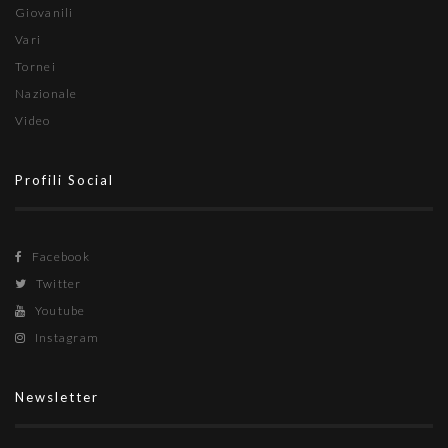
Giovanili
Vari
Tornei
Nazionale
Video
Profili Social
Facebook
Twitter
Youtube
Instagram
Newsletter