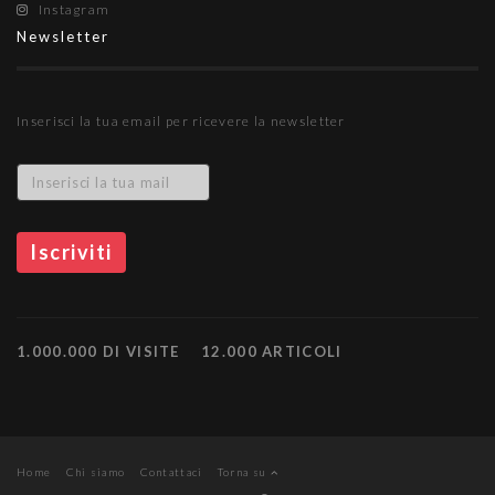
Instagram
Newsletter
Inserisci la tua email per ricevere la newsletter
1.000.000 DI VISITE
12.000 ARTICOLI
Home
Chi siamo
Contattaci
Torna su