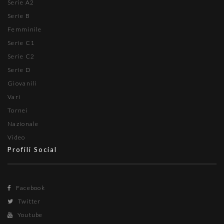
Serie A2
Serie B
Femminile
Serie C1
Serie C2
Serie D
Giovanili
Vari
Tornei
Nazionale
Video
Profili Social
Facebook
Twitter
Youtube