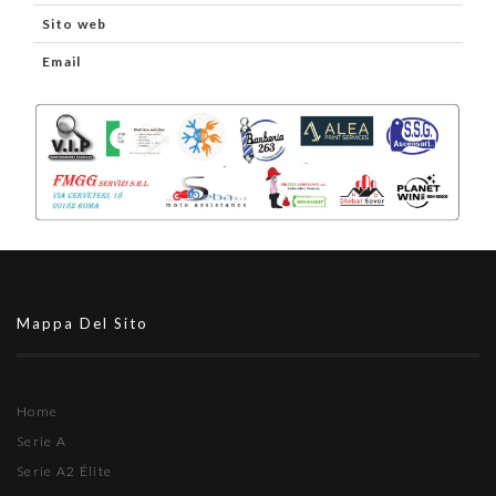
Sito web
Email
Mappa Del Sito
Home
Serie A
Serie A2 Élite