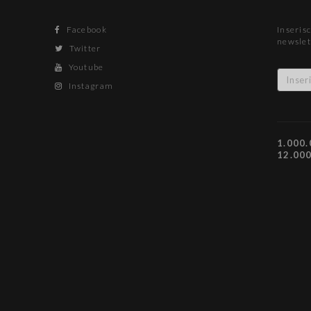
Facebook
Inserisc
newslet
Twitter
Youtube
Instagram
1.000.
12.00