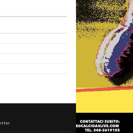
etter