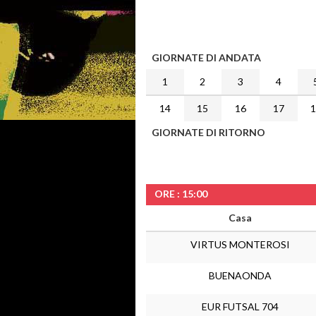
GIORNATE DI ANDATA
1
2
3
4
14
15
16
17
GIORNATE DI RITORNO
ORE : 15:00
Casa
VIRTUS MONTEROSI
BUENAONDA
EUR FUTSAL 704