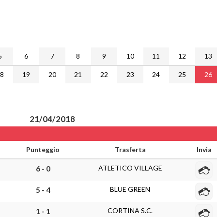
5
6
7
8
9
10
11
12
13
18
19
20
21
22
23
24
25
26
21/04/2018
Punteggio
Trasferta
Invia
ATLETICO VILLAGE
6 - 0
BLUE GREEN
5 - 4
CORTINA S.C.
1 - 1