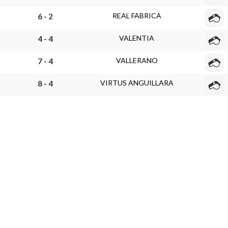
REAL FABRICA
6 - 2
VALENTIA
4 - 4
VALLERANO
7 - 4
VIRTUS ANGUILLARA
8 - 4