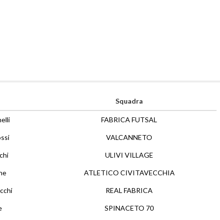
Squadra
elli
FABRICA FUTSAL
ssi
VALCANNETO
chi
ULIVI VILLAGE
ne
ATLETICO CIVITAVECCHIA
cchi
REAL FABRICA
e
SPINACETO 70