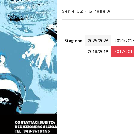
Serie C2 - Girone A
Stagione
2025/2026
2024/202
2018/2019
2017/201