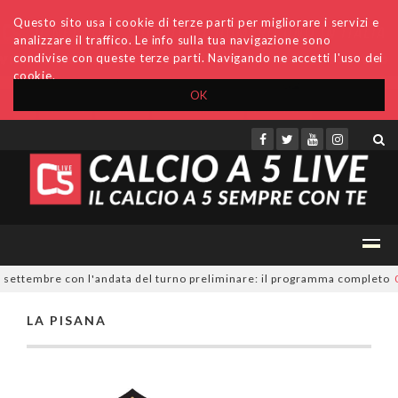
Questo sito usa i cookie di terze parti per migliorare i servizi e
analizzare il traffico. Le info sulla tua navigazione sono
condivise con queste terze parti. Navigando ne accetti l'uso dei
cookie.
OK
Accedi
Archivio
Invio comunicati
Redazione
9 settembre con l'andata del turno preliminare: il programma completo
0
LA PISANA