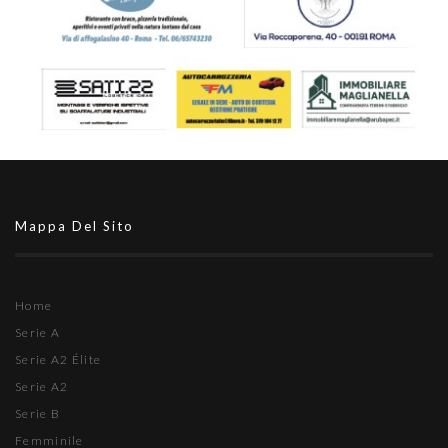
Mappa Del Sito
Home
Serie A
Serie A2 Élite
Serie A2
Serie B
Femminile