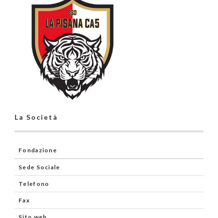
La Società
Fondazione
Sede Sociale
Telefono
Fax
Sito web