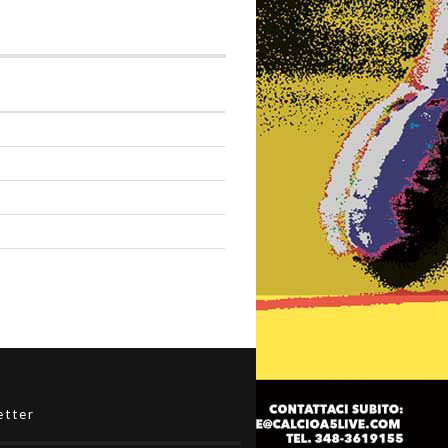
etter