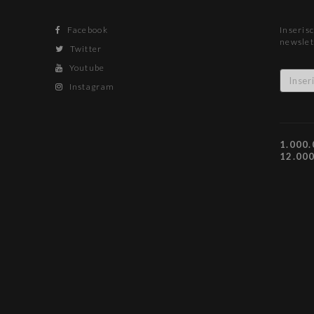
Facebook
Inserisc
newslet
Twitter
Youtube
Instagram
1.000.
12.00