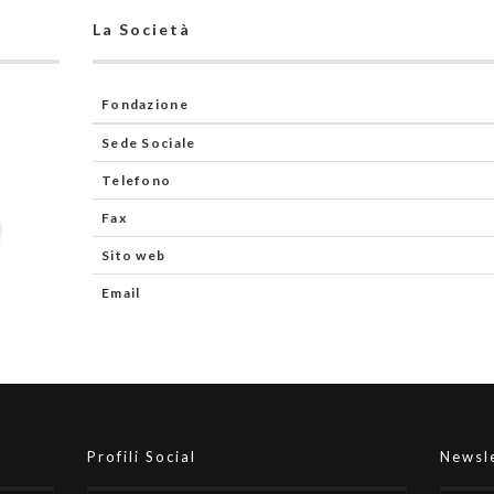
La Società
Fondazione
Sede Sociale
Telefono
Fax
Sito web
Email
Profili Social
Newsl