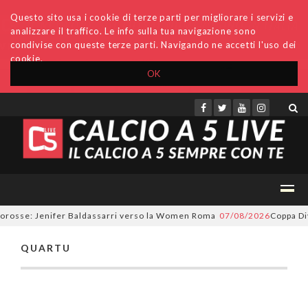
Questo sito usa i cookie di terze parti per migliorare i servizi e
analizzare il traffico. Le info sulla tua navigazione sono
condivise con queste terze parti. Navigando ne accetti l'uso dei
cookie.
OK
Accedi
Archivio
Invio comunicati
Redazione
lorosse: Jenifer Baldassarri verso la Women Roma
07/08/2026
Coppa Div
QUARTU