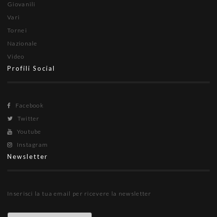
Giovanili
Vari
Tornei
Nazionale
Video
Profili Social
Facebook
Twitter
Youtube
Instagram
Newsletter
Inserisci la tua email per ricevere la newsletter