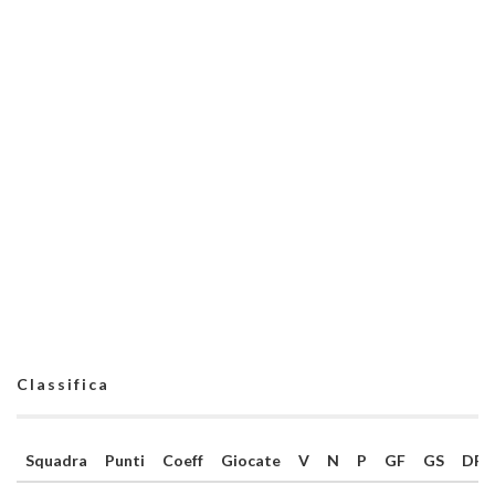
Classifica
Squadra
Punti
Coeff
Giocate
V
N
P
GF
GS
DR