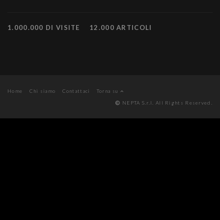
1.000.000 DI VISITE
12.000 ARTICOLI
Home
Chi siamo
Contattaci
Torna su
NEPTA S.r.l. All Rights Reserved.