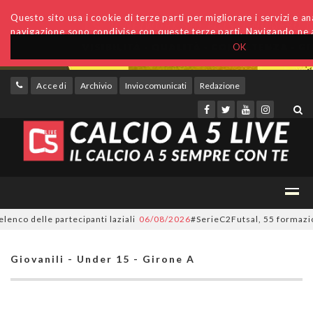
Questo sito usa i cookie di terze parti per migliorare i servizi e anal
navigazione sono condivise con queste terze parti. Navigando ne a
OK
Accedi
Archivio
Invio comunicati
Redazione
o delle partecipanti laziali
06/08/2026
#SerieC2Futsal, 55 formazioni al 
Giovanili - Under 15 - Girone A