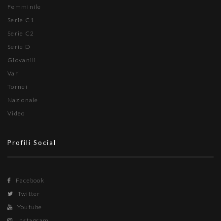
Femminile
Serie C1
Serie C2
Serie D
Giovanili
Vari
Tornei
Nazionale
Video
Profili Social
Facebook
Twitter
Youtube
Instagram