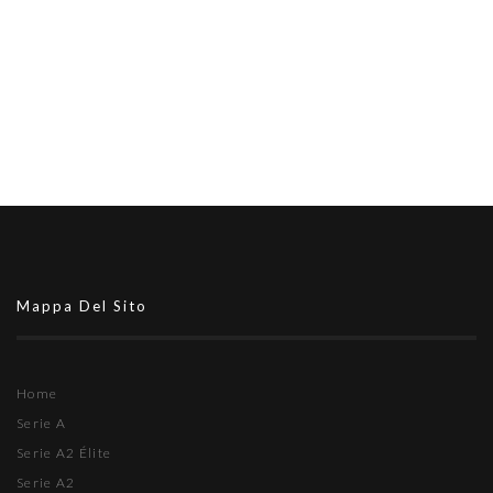
Mappa Del Sito
Home
Serie A
Serie A2 Élite
Serie A2