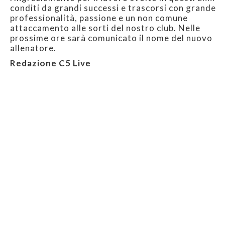
conditi da grandi successi e trascorsi con grande
professionalità, passione e un non comune
attaccamento alle sorti del nostro club. Nelle
prossime ore sarà comunicato il nome del nuovo
allenatore.
Redazione C5 Live