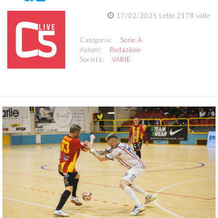
17/02/2025 Letto 2178 volte
Categoria:
Serie A
Autore:
Redazione
Società:
VARIE