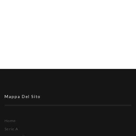
Mappa Del Sito
Home
Serie A