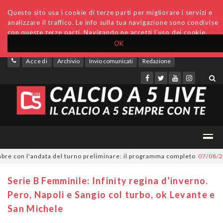
Questo sito usa i cookie di terze parti per migliorare i servizi e
analizzare il traffico. Le info sulla tua navigazione sono condivise
con queste terze parti. Navigando ne accetti l'uso dei cookie.
OK
Accedi
Archivio
Invio comunicati
Redazione
 con l'andata del turno preliminare: il programma completo
07/08/2026
S
Serie B Femminile: Infinity regina d’inverno.
Pero, Napoli e Sangio col turbo, ok Levante e
San Michele