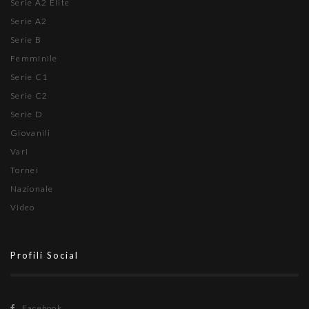
Serie A2 Élite
Serie A2
Serie B
Femminile
Serie C1
Serie C2
Serie D
Giovanili
Vari
Tornei
Nazionale
Video
Profili Social
Facebook