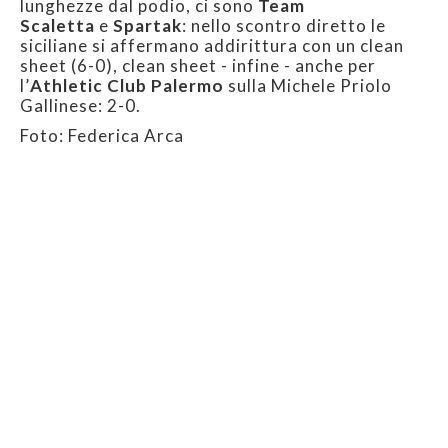
lunghezze dal podio, ci sono
Team
Scaletta
e
Spartak
: nello scontro diretto le
siciliane si affermano addirittura con un clean
sheet (6-0), clean sheet - infine - anche per
l’
Athletic Club Palermo
sulla Michele Priolo
Gallinese: 2-0.
Foto: Federica Arca