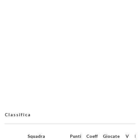
Classifica
Squadra
Punti
Coeff
Giocate
V
N