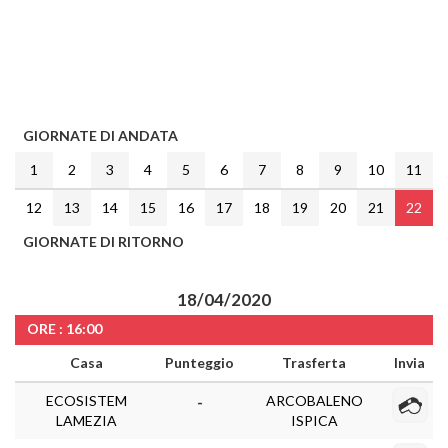
GIORNATE DI ANDATA
1
2
3
4
5
6
7
8
9
10
11
12
13
14
15
16
17
18
19
20
21
22
GIORNATE DI RITORNO
18/04/2020
ORE : 16:00
Casa
Punteggio
Trasferta
Invia
ECOSISTEM
ARCOBALENO
-
LAMEZIA
ISPICA