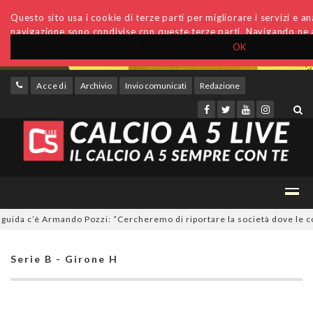
Questo sito usa i cookie di terze parti per migliorare i servizi e anal
navigazione sono condivise con queste terze parti. Navigando ne a
OK
Accedi
Archivio
Invio comunicati
Redazione
da c’è Armando Pozzi: “Cercheremo di riportare la società dove le compe
Serie B - Girone H