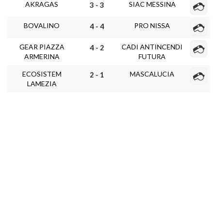
AKRAGAS
SIAC MESSINA
3 - 3
BOVALINO
PRO NISSA
4 - 4
GEAR PIAZZA
CADI ANTINCENDI
4 - 2
ARMERINA
FUTURA
ECOSISTEM
MASCALUCIA
2 - 1
LAMEZIA