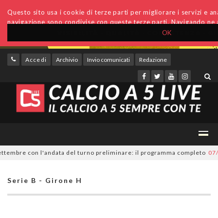
Questo sito usa i cookie di terze parti per migliorare i servizi e anal
navigazione sono condivise con queste terze parti. Navigando ne a
OK
Accedi
Archivio
Invio comunicati
Redazione
embre con l'andata del turno preliminare: il programma completo
07/08/
Serie B - Girone H