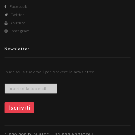
Facebook
Twitter
Youtube
Instagram
Newsletter
Inserisci la tua email per ricevere la newsletter
1.000.000 DI VISITE
12.000 ARTICOLI