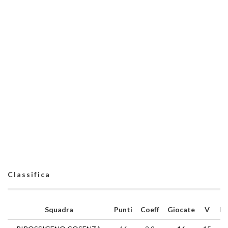
Classifica
Squadra
Punti
Coeff
Giocate
V
N