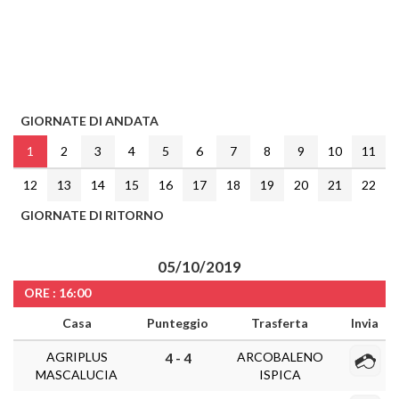
GIORNATE DI ANDATA
1
2
3
4
5
6
7
8
9
10
11
12
13
14
15
16
17
18
19
20
21
22
GIORNATE DI RITORNO
05/10/2019
ORE : 16:00
Casa
Punteggio
Trasferta
Invia
AGRIPLUS
ARCOBALENO
4 - 4
MASCALUCIA
ISPICA