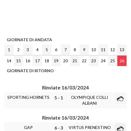
GIORNATE DI ANDATA
1
2
3
4
5
6
7
8
9
10
11
12
13
14
15
16
17
18
19
20
21
22
23
24
25
26
GIORNATE DI RITORNO
Rinviate 16/03/2024
SPORTING HORNETS
OLYMPIQUE COLLI
5 - 1
ALBANI
Rinviate 16/03/2024
GAP
VIRTUS PRENESTINO
6 - 3