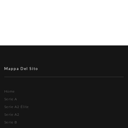
Mappa Del Sito
Home
Serie A
Serie A2 Élite
Serie A2
Serie B