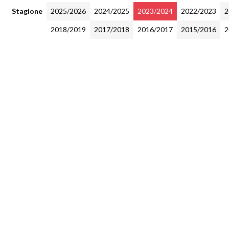
Stagione
2025/2026
2024/2025
2023/2024
2022/2023
2
2018/2019
2017/2018
2016/2017
2015/2016
2