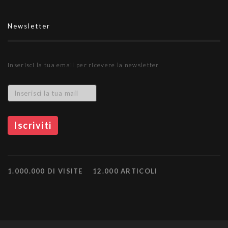
Newsletter
Inserisci la tua email per ricevere la newsletter
1.000.000 DI VISITE
12.000 ARTICOLI