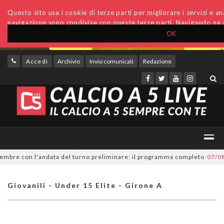
Questo sito usa i cookie di terze parti per migliorare i servizi e anal
navigazione sono condivise con queste terze parti. Navigando ne a
OK
Accedi
Archivio
Invio comunicati
Redazione
re con l'andata del turno preliminare: il programma completo
07/08/202
Giovanili - Under 15 Elite - Girone A