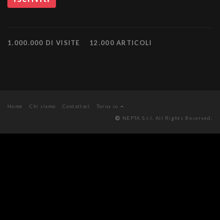
1.000.000 DI VISITE
12.000 ARTICOLI
Home
Chi siamo
Contattaci
Torna su
NEPTA S.r.l. All Rights Reserved.