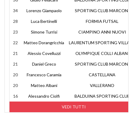
34
Lorenzo Giampaolo
SPORTING CLUB MARCONI
28
Luca Bertinelli
FORMIA FUTSAL
23
Simone Turrisi
CIAMPINO ANNI NUOVI
22
Matteo Dorangricchia
LAURENTUM SPORTING VILLAG
21
Alessio Covelluzzi
OLYMPIQUE COLLI ALBANI
21
Daniel Greco
SPORTING CLUB MARCONI
20
Francesco Caramia
CASTELLANA
20
Matteo Albani
VALLERANO
16
Alessandro Ciolfi
BALDUINA SPORTING CLUB
VEDI TUTTI