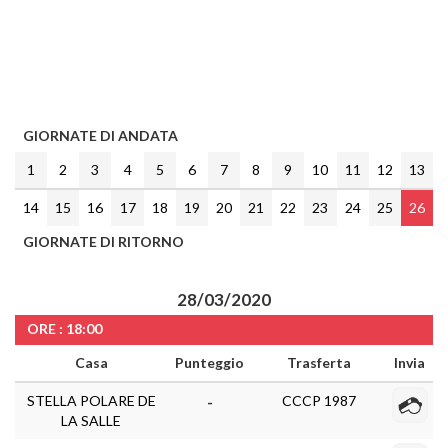
GIORNATE DI ANDATA
1
2
3
4
5
6
7
8
9
10
11
12
13
14
15
16
17
18
19
20
21
22
23
24
25
26
GIORNATE DI RITORNO
28/03/2020
ORE : 18:00
Casa
Punteggio
Trasferta
Invia
STELLA POLARE DE
CCCP 1987
-
LA SALLE