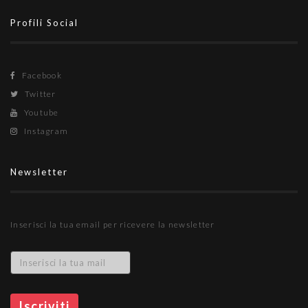
Profili Social
Facebook
Twitter
Youtube
Instagram
Newsletter
Inserisci la tua email per ricevere la newsletter