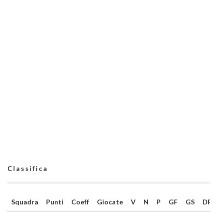
Classifica
Squadra
Punti
Coeff
Giocate
V
N
P
GF
GS
DR