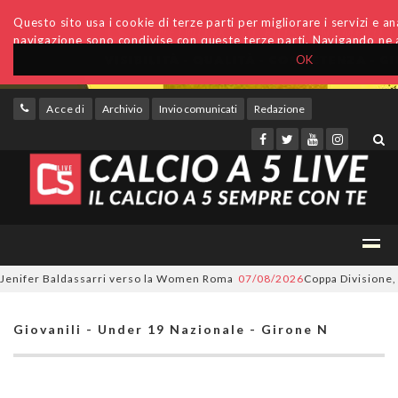
Questo sito usa i cookie di terze parti per migliorare i servizi e anal
navigazione sono condivise con queste terze parti. Navigando ne a
OK
Accedi
Archivio
Invio comunicati
Redazione
nifer Baldassarri verso la Women Roma
07/08/2026
Coppa Divisione, si p
Giovanili - Under 19 Nazionale - Girone N