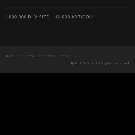
1.000.000 DI VISITE
12.000 ARTICOLI
Home
Chi siamo
Contattaci
Torna su
NEPTA S.r.l. All Rights Reserved.