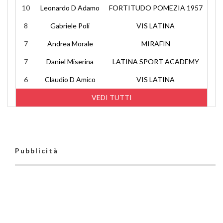
10
Leonardo D Adamo
FORTITUDO POMEZIA 1957
8
Gabriele Poli
VIS LATINA
7
Andrea Morale
MIRAFIN
7
Daniel Miserina
LATINA SPORT ACADEMY
6
Claudio D Amico
VIS LATINA
VEDI TUTTI
Pubblicità