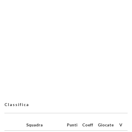
Classifica
Squadra
Punti
Coeff
Giocate
V
N