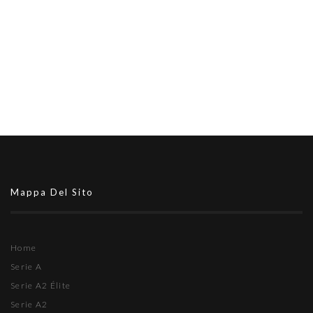
Mappa Del Sito
Home
Serie A
Serie A2 Élite
Serie A2