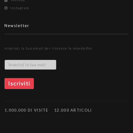
Instagram
Newsletter
Inserisci la tua email per ricevere la newsletter
1.000.000 DI VISITE
12.000 ARTICOLI