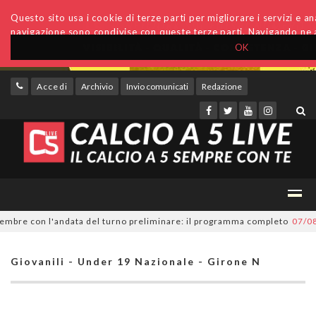
Questo sito usa i cookie di terze parti per migliorare i servizi e anal
navigazione sono condivise con queste terze parti. Navigando ne a
OK
Accedi
Archivio
Invio comunicati
Redazione
re con l'andata del turno preliminare: il programma completo
07/08/202
Giovanili - Under 19 Nazionale - Girone N