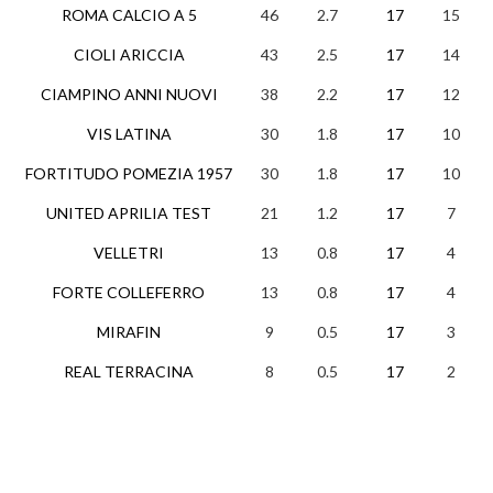
ROMA CALCIO A 5
46
2.7
17
15
1
CIOLI ARICCIA
43
2.5
17
14
1
CIAMPINO ANNI NUOVI
38
2.2
17
12
2
VIS LATINA
30
1.8
17
10
0
FORTITUDO POMEZIA 1957
30
1.8
17
10
0
UNITED APRILIA TEST
21
1.2
17
7
0
VELLETRI
13
0.8
17
4
1
FORTE COLLEFERRO
13
0.8
17
4
1
MIRAFIN
9
0.5
17
3
0
REAL TERRACINA
8
0.5
17
2
2