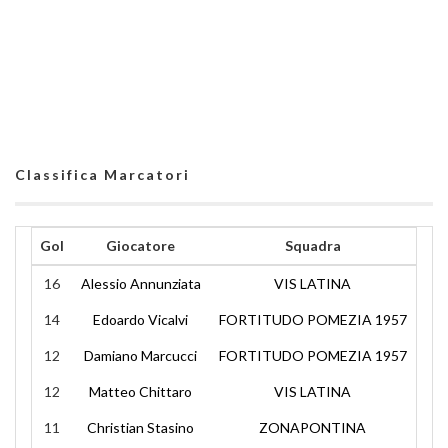
Classifica Marcatori
Gol
Giocatore
Squadra
16
Alessio Annunziata
VIS LATINA
14
Edoardo Vicalvi
FORTITUDO POMEZIA 1957
12
Damiano Marcucci
FORTITUDO POMEZIA 1957
12
Matteo Chittaro
VIS LATINA
11
Christian Stasino
ZONAPONTINA