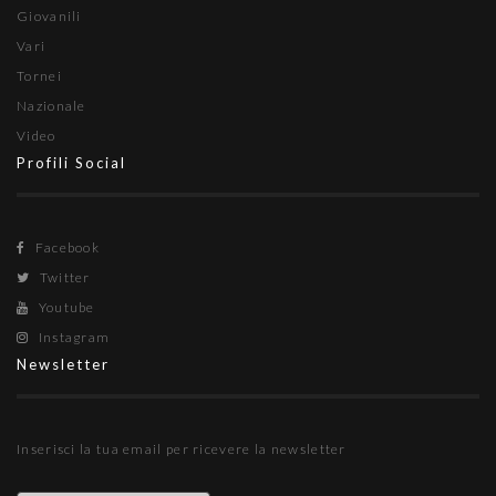
Giovanili
Vari
Tornei
Nazionale
Video
Profili Social
Facebook
Twitter
Youtube
Instagram
Newsletter
Inserisci la tua email per ricevere la newsletter