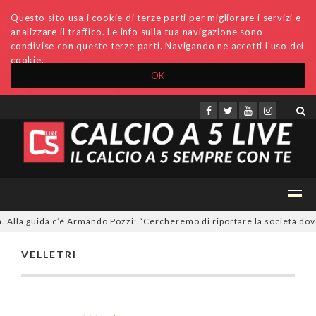
Questo sito usa i cookie di terze parti per migliorare i servizi e
analizzare il traffico. Le info sulla tua navigazione sono
condivise con queste terze parti. Navigando ne accetti l'uso dei
cookie.
OK
Accedi
Archivio
Invio comunicati
Redazione
 Alla guida c’è Armando Pozzi: “Cercheremo di riportare la società dov
VELLETRI