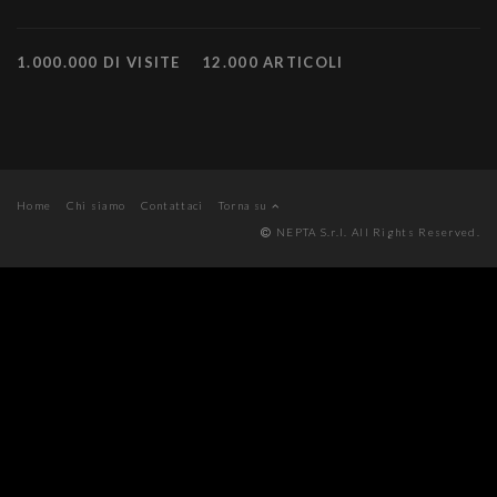
1.000.000 DI VISITE
12.000 ARTICOLI
Home
Chi siamo
Contattaci
Torna su
NEPTA S.r.l. All Rights Reserved.