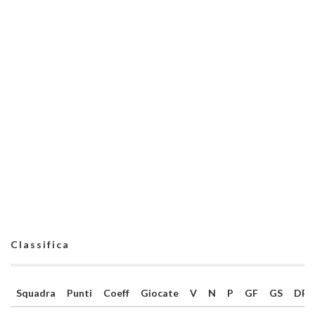
Classifica
Squadra
Punti
Coeff
Giocate
V
N
P
GF
GS
DR