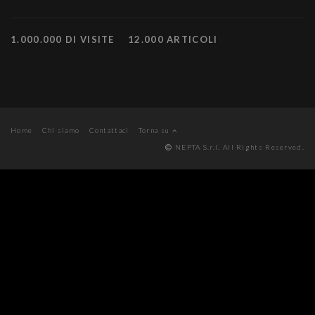
1.000.000 DI VISITE
12.000 ARTICOLI
Home
Chi siamo
Contattaci
Torna su
NEPTA S.r.l. All Rights Reserved.