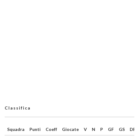
Classifica
Squadra
Punti
Coeff
Giocate
V
N
P
GF
GS
DR