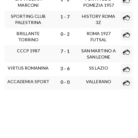
MARCONI
POMEZIA 1957
SPORTING CLUB
HISTORY ROMA
1 - 7
PALESTRINA
3Z
BRILLANTE
ROMA 1927
0 - 2
TORRINO
FUTSAL
CCCP 1987
SAN MARTINO A
7 - 1
SAN LEONE
VIRTUS ROMANINA
SS LAZIO
3 - 6
ACCADEMIA SPORT
VALLERANO
0 - 0