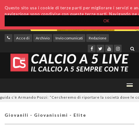
Questo sito usa i cookie di terze parti per migliorare i servizi e anal
navigazione sono condivise con queste terze parti. Navigando ne a
OK
Accedi
Archivio
Invio comunicati
Redazione
a c’è Armando Pozzi: “Cercheremo di riportare la società dove le compe
Giovanili - Giovanissimi - Elite