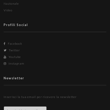
Nazionale
Video
Profili Social
Facebook
Twitter
Youtube
Instagram
Newsletter
Inserisci la tua email per ricevere la newsletter