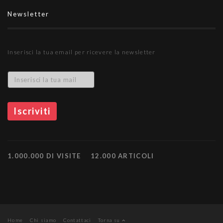
Newsletter
Inserisci la tua email per ricevere la newsletter
1.000.000 DI VISITE
12.000 ARTICOLI
Home
Chi siamo
Contattaci
Torna su