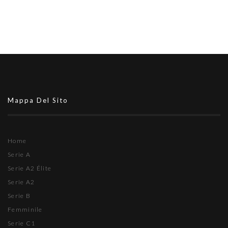
Mappa Del Sito
Home
Serie A
Serie A2 Élite
Serie A2
Serie B
Femminile
Serie C1