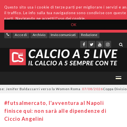
Questo sito usa i cookie di terze parti per migliorare i servizi e an
il traffico. Le info sulla tua navigazione sono condivise con queste
parti. Navigando ne accetti l'uso dei cookie.
OK
Accedi
Archivio
Invio comunicati
Redazione
Jenifer Baldassarri verso la Women Roma
07/08/2026
Coppa Divisione, si
#futsalmercato, l'avventura al Napoli
finisce qui: non sarà alle dipendenze di
Ciccio Angelini