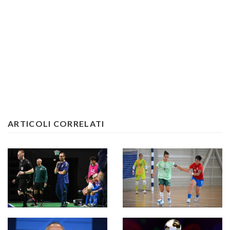
ARTICOLI CORRELATI