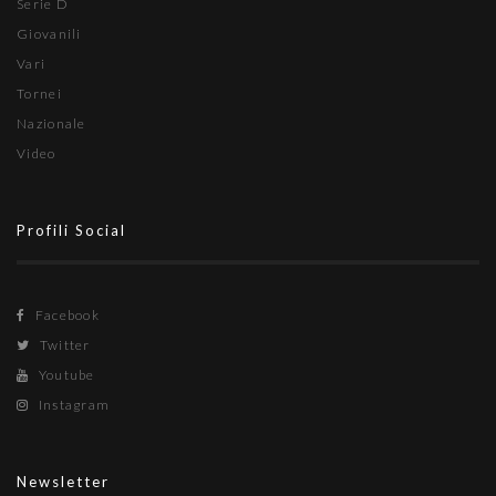
Serie D
Giovanili
Vari
Tornei
Nazionale
Video
Profili Social
Facebook
Twitter
Youtube
Instagram
Newsletter