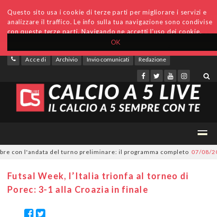
Questo sito usa i cookie di terze parti per migliorare i servizi e
analizzare il traffico. Le info sulla tua navigazione sono condivise
con queste terze parti. Navigando ne accetti l'uso dei cookie.
OK
Accedi
Archivio
Invio comunicati
Redazione
con l'andata del turno preliminare: il programma completo
07/08/2026
Se
Futsal Week, l’Italia trionfa al torneo di
Porec: 3-1 alla Croazia in finale