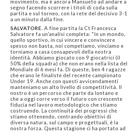
movimento, ma è ancora Mansueto ad andare a
segno facendo scorrere i titoli di coda sulla
partita e sul torneo, con la rete del decisivo 3-1
a un minuto dalla fine.
SALVATORE
. A fine partita la Ct Francesca
Salvatore fa un’analisi completa: “In un mondo,
quello sportivo, in cui vincere e convincere
spesso non basta, noi competiamo, vinciamo e
torniamo a casa consapevoli della nostra
identità. Abbiamo giocato con 9 giocatrici (il
50% della squadra) che non erano nella lista del
Mondiale di 6 mesi fa. Di queste, ben 4 ragazze
che erano le finaliste del recente campionato
Under 19. Anche con questi avvicendamenti
manteniamo un alto livello di competitività. Il
nostro è un percorso che parte da lontano e
che a oggi corre verso il futuro con crescente
fiducia nel lavoro metodologico che stiamo
costruendo. La continuità dei progressi che
stiamo ottenendo, centrando obiettivi di
diversa natura, sul campo e progettuali, è la
nostra forza. Questa stagione ci ha portato ad