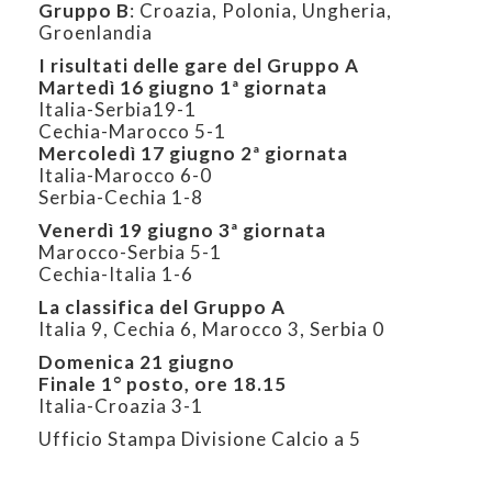
Gruppo B
: Croazia, Polonia, Ungheria,
Groenlandia
I risultati delle gare del Gruppo A
Martedì 16 giugno 1ª giornata
Italia-Serbia19-1
Cechia-Marocco 5-1
Mercoledì 17 giugno 2ª giornata
Italia-Marocco 6-0
Serbia-Cechia 1-8
Venerdì 19 giugno 3ª giornata
Marocco-Serbia 5-1
Cechia-Italia 1-6
La classifica del Gruppo A
Italia 9, Cechia 6, Marocco 3, Serbia 0
Domenica 21 giugno
Finale 1° posto, ore 18.15
Italia-Croazia 3-1
Ufficio Stampa Divisione Calcio a 5