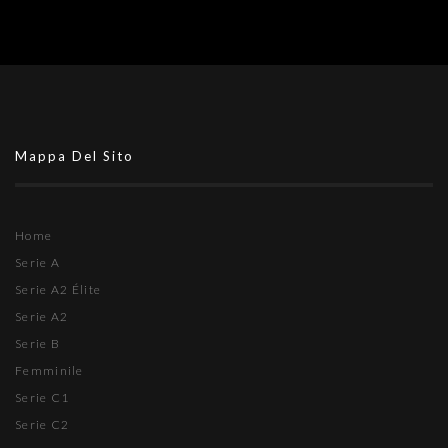
Mappa Del Sito
Home
Serie A
Serie A2 Élite
Serie A2
Serie B
Femminile
Serie C1
Serie C2