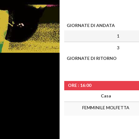
GIORNATE DI ANDATA
1
3
GIORNATE DI RITORNO
ORE : 16:00
Casa
FEMMINILE MOLFETTA