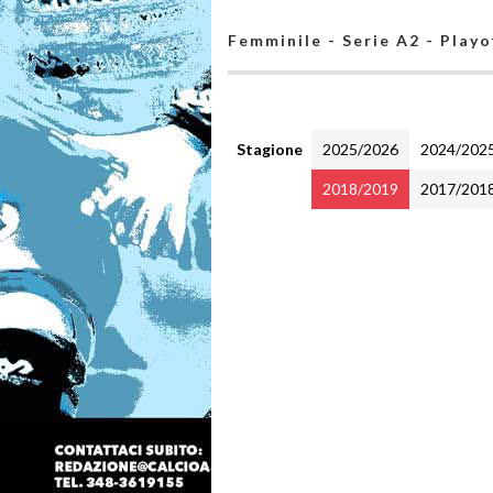
Femminile - Serie A2 - Play
Stagione
2025/2026
2024/202
2018/2019
2017/201