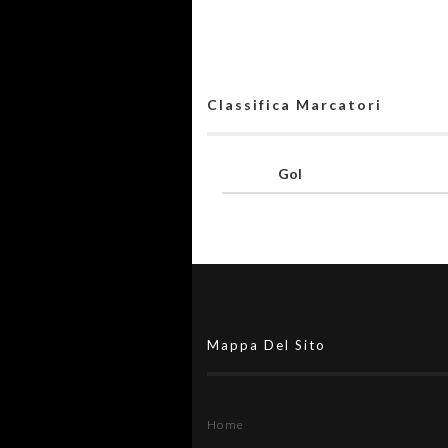
Classifica Marcatori
Gol
Mappa Del Sito
Home