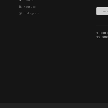
Twitter
Youtube
Instagram
1.000.
12.00