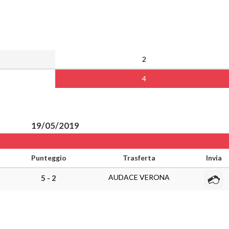
2
4
19/05/2019
Punteggio
Trasferta
Invia
AUDACE VERONA
5 - 2