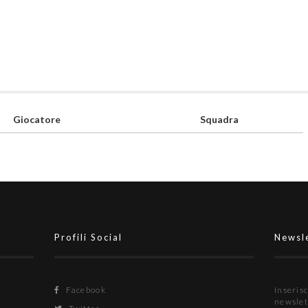
Giocatore
Squadra
Profili Social
Newsl
Facebook
Inserisc
newslet