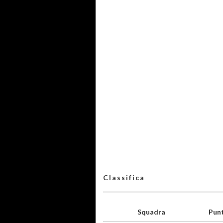
Classifica
Squadra
Punt