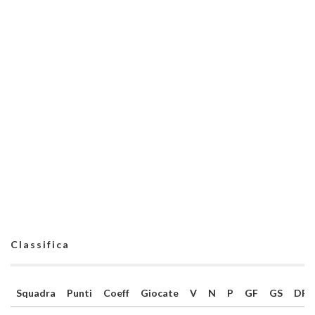
Classifica
Squadra
Punti
Coeff
Giocate
V
N
P
GF
GS
DR