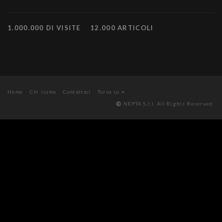
1.000.000 DI VISITE
12.000 ARTICOLI
Home
Chi siamo
Contattaci
Torna su
NEPTA S.r.l. All Rights Reserved.