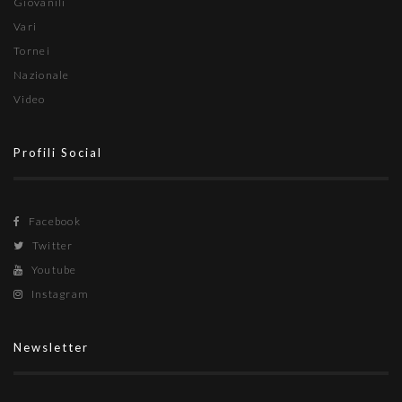
Giovanili
Vari
Tornei
Nazionale
Video
Profili Social
Facebook
Twitter
Youtube
Instagram
Newsletter