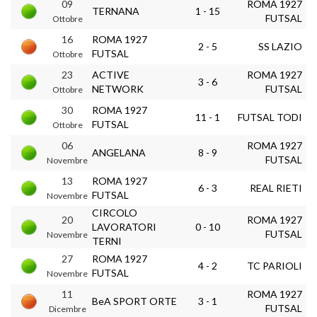
09
ROMA 1927
TERNANA
1 - 15
FUTSAL
Ottobre
16
ROMA 1927
2 - 5
SS LAZIO
FUTSAL
Ottobre
23
ACTIVE
ROMA 1927
3 - 6
NETWORK
FUTSAL
Ottobre
30
ROMA 1927
11 - 1
FUTSAL TODI
FUTSAL
Ottobre
06
ROMA 1927
ANGELANA
8 - 9
FUTSAL
Novembre
13
ROMA 1927
6 - 3
REAL RIETI
FUTSAL
Novembre
CIRCOLO
20
ROMA 1927
LAVORATORI
0 - 10
FUTSAL
Novembre
TERNI
27
ROMA 1927
4 - 2
TC PARIOLI
FUTSAL
Novembre
11
ROMA 1927
BeA SPORT ORTE
3 - 1
FUTSAL
Dicembre