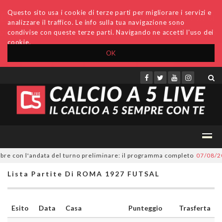
Questo sito usa i cookie di terze parti per migliorare i servizi e
analizzare il traffico. Le info sulla tua navigazione sono
condivise con queste terze parti. Navigando ne accetti l'uso dei
cookie.
OK
Accedi
Archivio
Invio comunicati
Redazione
re con l'andata del turno preliminare: il programma completo
07/08/202
Lista Partite Di ROMA 1927 FUTSAL
Esito
Data
Casa
Punteggio
Trasferta