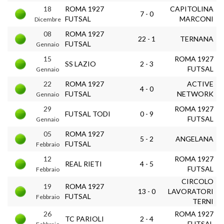
18
ROMA 1927
CAPITOLINA
7 - 0
FUTSAL
MARCONI
Dicembre
08
ROMA 1927
22 - 1
TERNANA
FUTSAL
Gennaio
15
ROMA 1927
SS LAZIO
2 - 3
FUTSAL
Gennaio
22
ROMA 1927
ACTIVE
4 - 0
FUTSAL
NETWORK
Gennaio
29
ROMA 1927
FUTSAL TODI
0 - 9
FUTSAL
Gennaio
05
ROMA 1927
5 - 2
ANGELANA
FUTSAL
Febbraio
12
ROMA 1927
REAL RIETI
4 - 5
FUTSAL
Febbraio
CIRCOLO
19
ROMA 1927
13 - 0
LAVORATORI
FUTSAL
Febbraio
TERNI
26
ROMA 1927
TC PARIOLI
2 - 4
FUTSAL