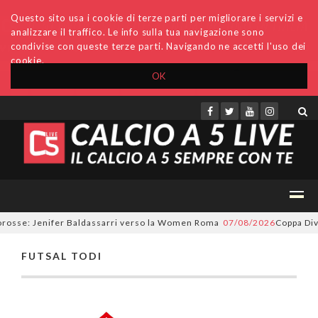
Questo sito usa i cookie di terze parti per migliorare i servizi e
analizzare il traffico. Le info sulla tua navigazione sono
condivise con queste terze parti. Navigando ne accetti l'uso dei
cookie.
OK
Accedi
Archivio
Invio comunicati
Redazione
orosse: Jenifer Baldassarri verso la Women Roma
07/08/2026
Coppa Divi
FUTSAL TODI