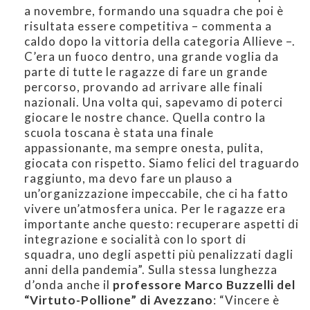
a novembre, formando una squadra che poi è
risultata essere competitiva – commenta a
caldo dopo la vittoria della categoria Allieve –.
C’era un fuoco dentro, una grande voglia da
parte di tutte le ragazze di fare un grande
percorso, provando ad arrivare alle finali
nazionali. Una volta qui, sapevamo di poterci
giocare le nostre chance. Quella contro la
scuola toscana è stata una finale
appassionante, ma sempre onesta, pulita,
giocata con rispetto. Siamo felici del traguardo
raggiunto, ma devo fare un plauso a
un’organizzazione impeccabile, che ci ha fatto
vivere un’atmosfera unica. Per le ragazze era
importante anche questo: recuperare aspetti di
integrazione e socialità con lo sport di
squadra, uno degli aspetti più penalizzati dagli
anni della pandemia”. Sulla stessa lunghezza
d’onda anche il
professore Marco Buzzelli del
“Virtuto-Pollione” di Avezzano
: “Vincere è