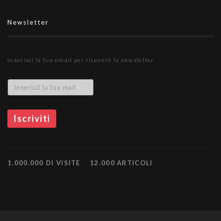
Newsletter
Inserisci la tua email per ricevere la newsletter
1.000.000 DI VISITE
12.000 ARTICOLI