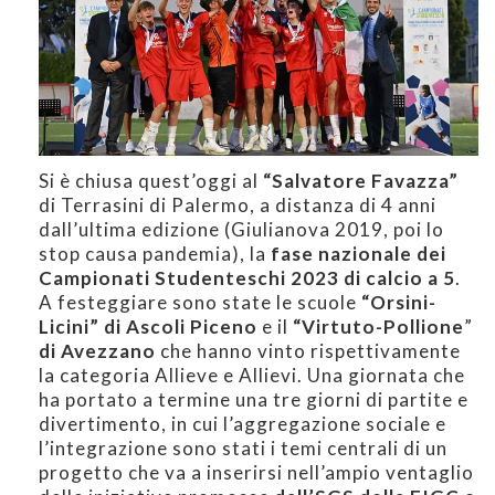
Si è chiusa quest’oggi al
“Salvatore Favazza”
di Terrasini di Palermo, a distanza di 4 anni
dall’ultima edizione (Giulianova 2019, poi lo
stop causa pandemia), la
fase nazionale dei
Campionati Studenteschi 2023 di calcio a 5
.
A festeggiare sono state le scuole
“Orsini-
Licini” di Ascoli Piceno
e il
“Virtuto-Pollione
”
di Avezzano
che hanno vinto rispettivamente
la categoria Allieve e Allievi. Una giornata che
ha portato a termine una tre giorni di partite e
divertimento, in cui l’aggregazione sociale e
l’integrazione sono stati i temi centrali di un
progetto che va a inserirsi nell’ampio ventaglio