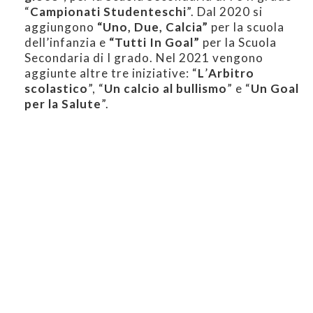
“
Campionati Studenteschi
”. Dal 2020 si
aggiungono
“Uno, Due, Calcia”
per la scuola
dell’infanzia e
“Tutti In Goal”
per la Scuola
Secondaria di I grado. Nel 2021 vengono
aggiunte altre tre iniziative: “
L
’
Arbitro
scolastico
”, “
Un calcio al bullismo
” e “
Un Goal
per la Salute
”.