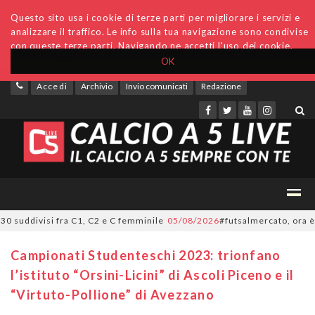
Questo sito usa i cookie di terze parti per migliorare i servizi e
analizzare il traffico. Le info sulla tua navigazione sono condivise
con queste terze parti. Navigando ne accetti l'uso dei cookie.
OK
Accedi
Archivio
Invio comunicati
Redazione
ivisi fra C1, C2 e C femminile
05/08/2026
#futsalmercato, ora è ufficiale
Campionati Studenteschi 2023: trionfano
l’istituto “Orsini-Licini” di Ascoli Piceno e il
“Virtuto-Pollione” di Avezzano