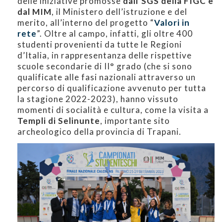
delle iniziative promosse
dall’SGS della FIGC e
dal MIM
, il Ministero dell’istruzione e del
merito, all’interno del progetto “
Valori in
rete
”. Oltre al campo, infatti, gli oltre 400
studenti provenienti da tutte le Regioni
d’Italia, in rappresentanza delle rispettive
scuole secondarie di II° grado (che si sono
qualificate alle fasi nazionali attraverso un
percorso di qualificazione avvenuto per tutta
la stagione 2022-2023), hanno vissuto
momenti di socialità e cultura, come la visita a
Templi di Selinunte
, importante sito
archeologico della provincia di Trapani.