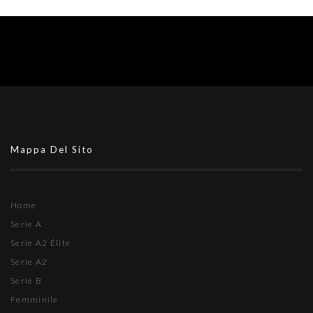
Mappa Del Sito
Home
Serie A
Serie A2 Élite
Serie A2
Serie B
Femminile