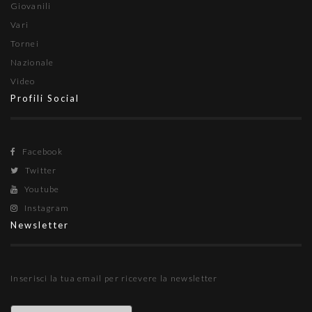
Giovanili
Vari
Tornei
Nazionale
Video
Profili Social
Facebook
Twitter
Youtube
Instagram
Newsletter
Inserisci la tua email per ricevere la newsletter